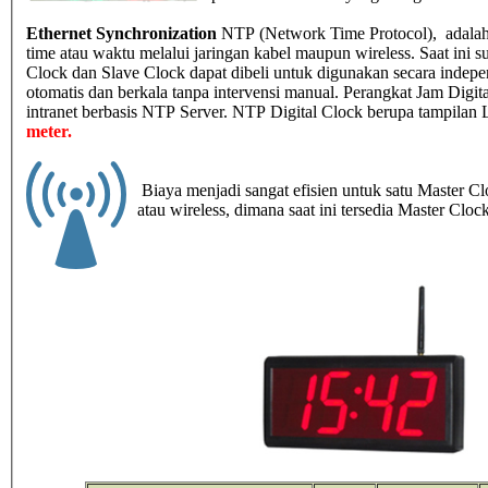
Ethernet Synchronization
NTP (Network Time Protocol), adalah 
time atau waktu melalui jaringan kabel maupun wireless. Saat ini su
Clock dan Slave Clock dapat dibeli untuk digunakan secara indepen
otomatis dan berkala tanpa intervensi manual. Perangkat Jam Digita
intranet berbasis NTP Server. NTP Digital Clock berupa tampilan 
meter.
Biaya menjadi sangat efisien untuk satu Master C
atau wireless, dimana saat ini tersedia Master Clo