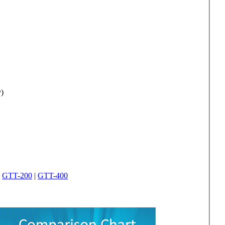
)
|
GTT-200
|
GTT-400