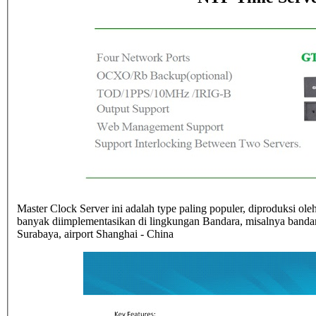
Master Clock Server ini adalah type paling populer, diproduksi o
banyak diimplementasikan di lingkungan Bandara, misalnya bandara
Surabaya, airport Shanghai - China