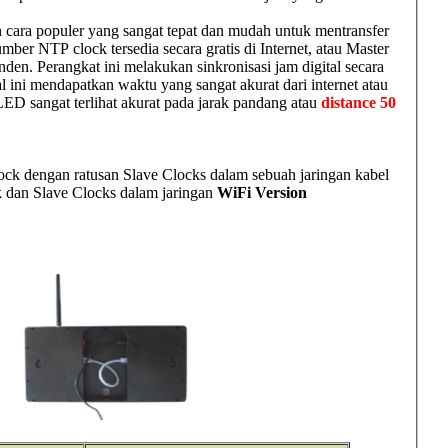
cara populer yang sangat tepat dan mudah untuk mentransfer
mber NTP clock tersedia secara gratis di Internet, atau Master
den. Perangkat ini melakukan sinkronisasi jam digital secara
l ini mendapatkan waktu yang sangat akurat dari internet atau
LED sangat terlihat akurat pada jarak pandang atau
distance 50
lock dengan ratusan Slave Clocks dalam sebuah jaringan kabel
ck dan Slave Clocks dalam jaringan
WiFi Version