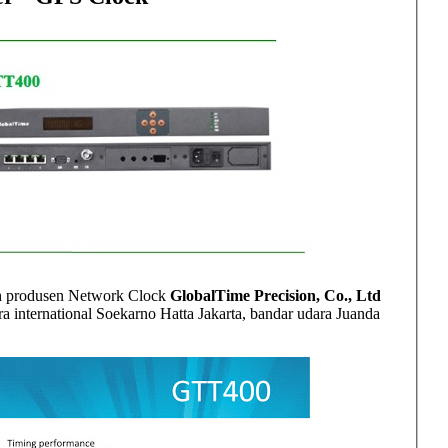
leh produsen Network Clock
GlobalTime Precision, Co., Ltd
 international Soekarno Hatta Jakarta, bandar udara Juanda