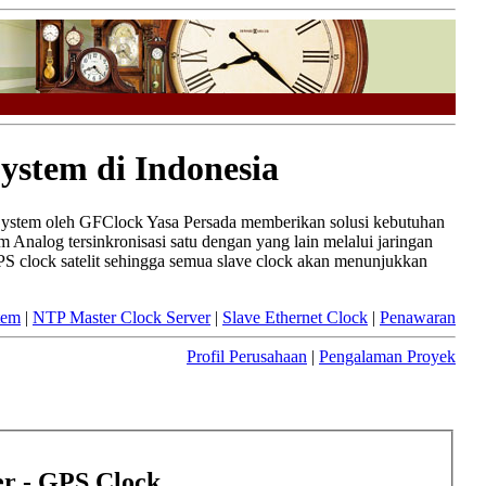
ystem di Indonesia
 System oleh GFClock Yasa Persada memberikan solusi kebutuhan
 Analog tersinkronisasi satu dengan yang lain melalui jaringan
PS clock satelit sehingga semua slave clock akan menunjukkan
tem
|
NTP Master Clock Server
|
Slave Ethernet Clock
|
Penawaran
Profil Perusahaan
|
Pengalaman Proyek
r - GPS Clock