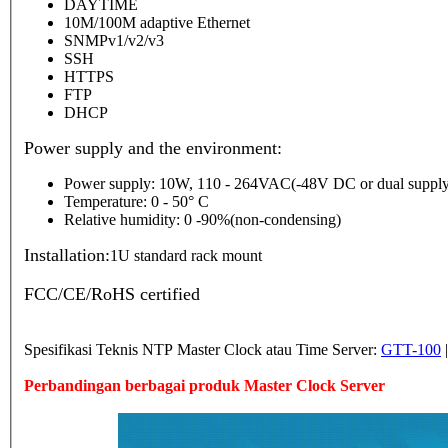
DAYTIME
10M/100M adaptive Ethernet
SNMPv1/v2/v3
SSH
HTTPS
FTP
DHCP
Power supply and the environment:
Power supply: 10W, 110 - 264VAC(-48V DC or dual supply
Temperature: 0 - 50° C
Relative humidity: 0 -90%(non-condensing)
Installation:
1U standard rack mount
FCC/CE/RoHS certified
Spesifikasi Teknis NTP Master Clock atau Time Server:
GTT-100
Perbandingan berbagai produk Master Clock Server