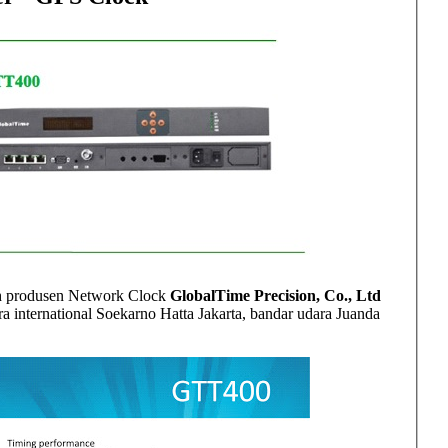
leh produsen Network Clock
GlobalTime Precision, Co., Ltd
 international Soekarno Hatta Jakarta, bandar udara Juanda