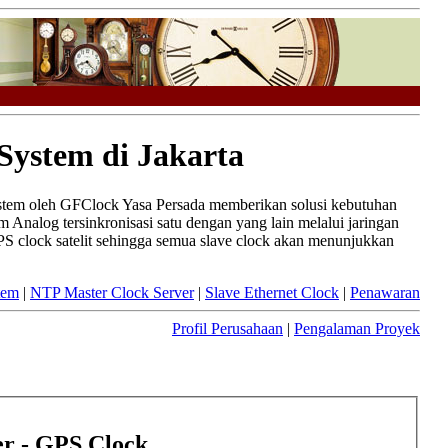
System di Jakarta
ystem oleh GFClock Yasa Persada memberikan solusi kebutuhan
 Analog tersinkronisasi satu dengan yang lain melalui jaringan
PS clock satelit sehingga semua slave clock akan menunjukkan
tem
|
NTP Master Clock Server
|
Slave Ethernet Clock
|
Penawaran
Profil Perusahaan
|
Pengalaman Proyek
r - GPS Clock