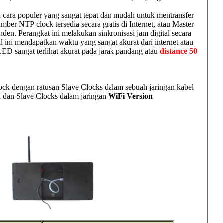
cara populer yang sangat tepat dan mudah untuk mentransfer
mber NTP clock tersedia secara gratis di Internet, atau Master
den. Perangkat ini melakukan sinkronisasi jam digital secara
l ini mendapatkan waktu yang sangat akurat dari internet atau
LED sangat terlihat akurat pada jarak pandang atau
distance 50
lock dengan ratusan Slave Clocks dalam sebuah jaringan kabel
ck dan Slave Clocks dalam jaringan
WiFi Version