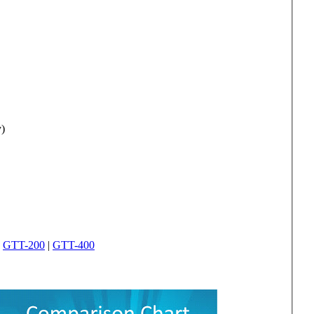
)
|
GTT-200
|
GTT-400