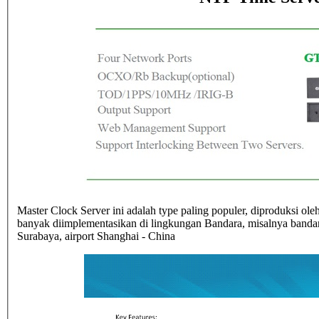
Master Clock Server ini adalah type paling populer, diproduksi o
banyak diimplementasikan di lingkungan Bandara, misalnya bandara
Surabaya, airport Shanghai - China