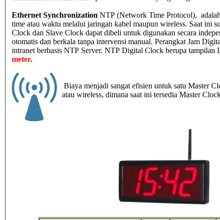
Ethernet Synchronization
NTP (Network Time Protocol), adalah 
time atau waktu melalui jaringan kabel maupun wireless. Saat ini su
Clock dan Slave Clock dapat dibeli untuk digunakan secara indepen
otomatis dan berkala tanpa intervensi manual. Perangkat Jam Digita
intranet berbasis NTP Server. NTP Digital Clock berupa tampilan 
meter.
Biaya menjadi sangat efisien untuk satu Master C
atau wireless, dimana saat ini tersedia Master Clo