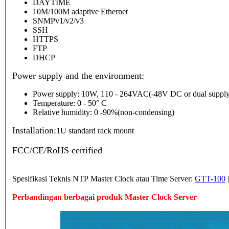
DAYTIME
10M/100M adaptive Ethernet
SNMPv1/v2/v3
SSH
HTTPS
FTP
DHCP
Power supply and the environment:
Power supply: 10W, 110 - 264VAC(-48V DC or dual supply
Temperature: 0 - 50° C
Relative humidity: 0 -90%(non-condensing)
Installation:
1U standard rack mount
FCC/CE/RoHS certified
Spesifikasi Teknis NTP Master Clock atau Time Server:
GTT-100
Perbandingan berbagai produk Master Clock Server